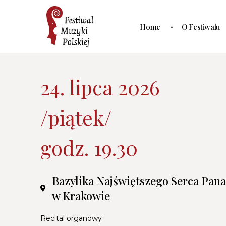
Home
O Festiwalu
24. lipca 2026
/piątek/
godz. 19.30
Bazylika Najświętszego Serca Pana
w Krakowie
Recital organowy