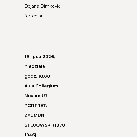
Bojana Dimković –
fortepian
19 lipca 2026,
niedziela
godz. 18.00
Aula Collegium
Novum UJ
PORTRET:
ZYGMUNT
STOJOWSKI (1870–
1946)