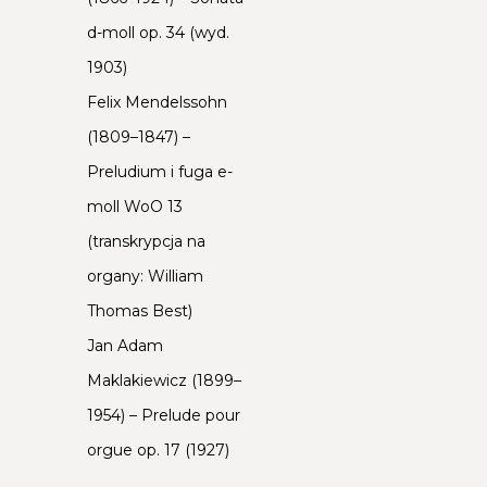
d-moll op. 34 (wyd.
1903)
Felix Mendelssohn
(1809–1847) –
Preludium i fuga e-
moll WoO 13
(transkrypcja na
organy: William
Thomas Best)
Jan Adam
Maklakiewicz (1899–
1954) – Prelude pour
orgue op. 17 (1927)