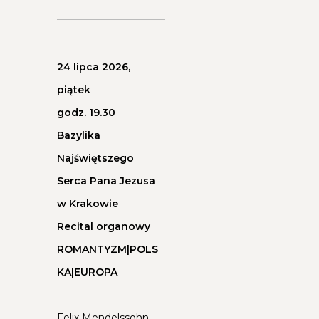
24 lipca 2026,
piątek
godz. 19.30
Bazylika
Najświętszego
Serca Pana Jezusa
w Krakowie
Recital organowy
ROMANTYZM|POLS
KA|EUROPA
Felix Mendelssohn