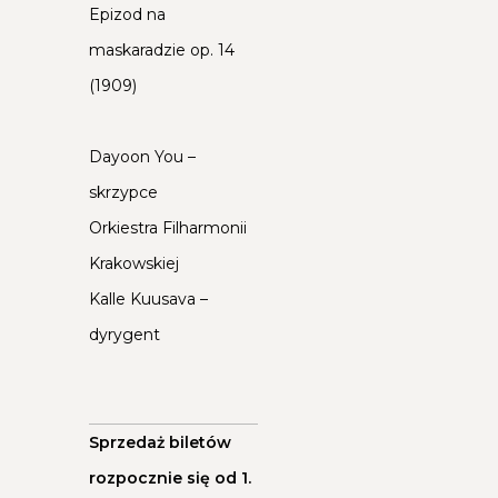
Epizod na
maskaradzie op. 14
(1909)
Dayoon You –
skrzypce
Orkiestra Filharmonii
Krakowskiej
Kalle Kuusava –
dyrygent
Sprzedaż biletów
rozpocznie się od 1.