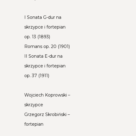
I Sonata G-dur na
skrzypce i fortepian
op. 13 (1893)
Romans op. 20 (1901)
II Sonata E-dur na
skrzypce i fortepian
op. 37 (1911)
Wojciech Koprowski –
skrzypce
Grzegorz Skrobiński –
fortepian