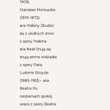
1909):
Stanisław Moniuszko
(1819–1872):
aria Hrabiny Zbudzić
się z ułudnych snów
z opery Hrabina
aria Neali Snują się
snują senne widziadła
z opery Paria
Ludomir Różycki
(1883–1953) – aria
Beatrix Po
cierpieniach spokój
wraca z opery Beatrix