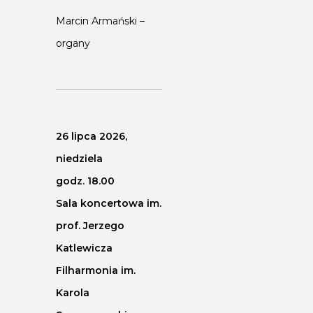
Marcin Armański –
organy
26 lipca 2026,
niedziela
godz. 18.00
Sala koncertowa im.
prof. Jerzego
Katlewicza
Filharmonia im.
Karola