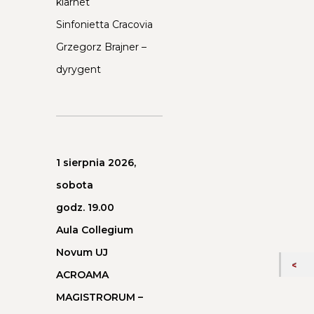
klarnet
Sinfonietta Cracovia
Grzegorz Brajner –
dyrygent
1 sierpnia 2026,
sobota
godz. 19.00
Aula Collegium
Novum UJ
ACROAMA
MAGISTRORUM –