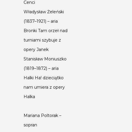
Cenci
Władysław Żeleński
(1837–1921) – aria
Bronki Tam orzeł nad
turniami szybuje z
opery Janek
Stanisław Moniuszko
(1819–1872) – aria
Halki Ha! dzieciątko
nam umiera z opery
Halka
Mariana Poltorak –
sopran