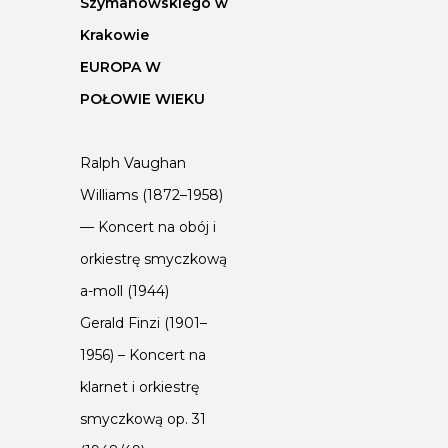
Szymanowskiego w
Krakowie
EUROPA W
POŁOWIE WIEKU
Ralph Vaughan
Williams (1872–1958)
–– Koncert na obój i
orkiestrę smyczkową
a-moll (1944)
Gerald Finzi (1901–
1956) – Koncert na
klarnet i orkiestrę
smyczkową op. 31