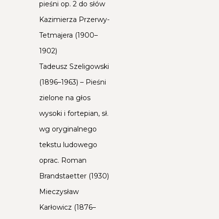
pieśni op. 2 do słów
Kazimierza Przerwy-
Tetmajera (1900–
1902)
Tadeusz Szeligowski
(1896–1963) – Pieśni
zielone na głos
wysoki i fortepian, sł.
wg oryginalnego
tekstu ludowego
oprac. Roman
Brandstaetter (1930)
Mieczysław
Karłowicz (1876–