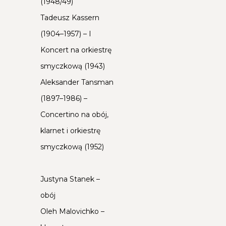
(1948/49)
Tadeusz Kassern
(1904–1957) – I
Koncert na orkiestrę
smyczkową (1943)
Aleksander Tansman
(1897–1986) –
Concertino na obój,
klarnet i orkiestrę
smyczkową (1952)
Justyna Stanek –
obój
Oleh Malovichko –