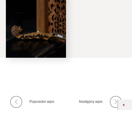
s
z
a
m
y
d
Poprzedni wpis
Następny wpis
o
s