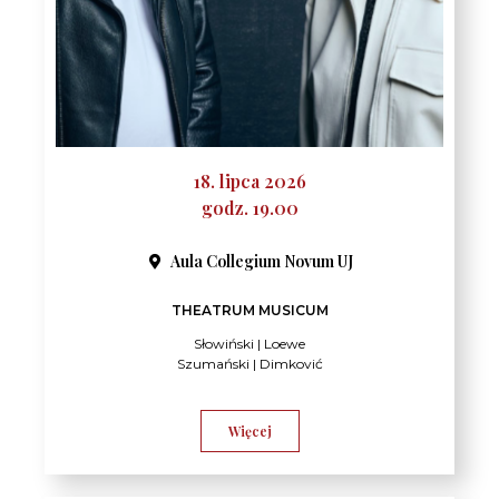
18. lipca 2026
godz. 19.00
Aula Collegium Novum UJ
THEATRUM MUSICUM
Słowiński | Loewe
Szumański | Dimković
Więcej