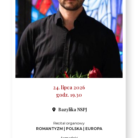
24. lipca 2026
godz. 19.30
Bazylika NSPJ
Recital organowy
ROMANTYZM | POLSKA | EUROPA
Armański