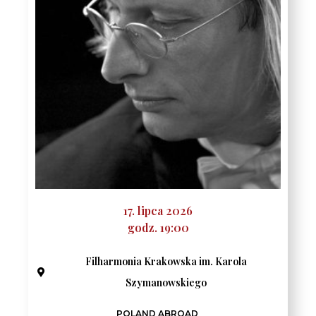
17. lipca 2026
godz. 19:00
Filharmonia Krakowska im. Karola
Szymanowskiego
POLAND ABROAD