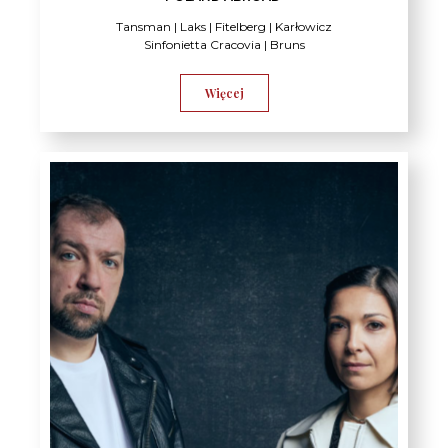
Tansman | Laks | Fitelberg | Karłowicz
Sinfonietta Cracovia | Bruns
Więcej