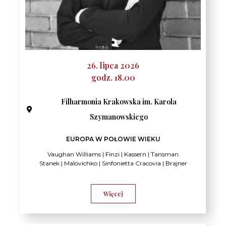
26. lipca 2026
godz. 18.00
Filharmonia Krakowska im. Karola
Szymanowskiego​
EUROPA W POŁOWIE WIEKU
Vaughan Williams | Finzi | Kassern | Tansman
Stanek | Malovichko | Sinfonietta Cracovia | Brajner
Więcej