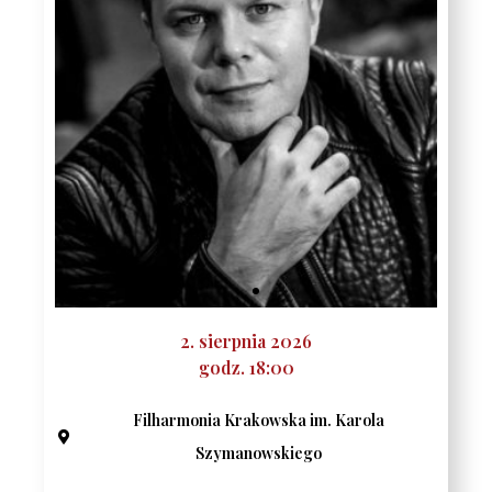
2. sierpnia 2026
godz. 18:00
Filharmonia Krakowska im. Karola
Szymanowskiego